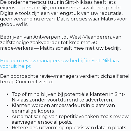
De ondernemerscultuur in Sint-Niklaas heeft iets
eigens — persoonlijk, no-nonsense, kwaliteitsgericht.
Digitale tools zijn een verlengstuk van uw reputatie,
geen vervanging ervan. Dat is precies waar Matixs voor
gebouwd is.
Bedrijven van Antwerpen tot West-Vlaanderen, van
zelfstandige zaakvoerder tot kmo met 50
medewerkers — Matixs schaalt mee met uw bedrijf.
Hoe een reviewmanagers uw bedrijf in Sint-Niklaas
vooruit helpt
Een doordachte reviewmanagers verdient zichzelf snel
terug. Concreet ziet u:
Top of mind blijven bij potentiële klanten in Sint-
Niklaas zonder voortdurend te adverteren.
Klanten worden ambassadeurs in plaats van
eenmalige kopers.
Automatisering van repetitieve taken zoals review-
aanvragen en social posts.
Betere besluitvorming op basis van data in plaats