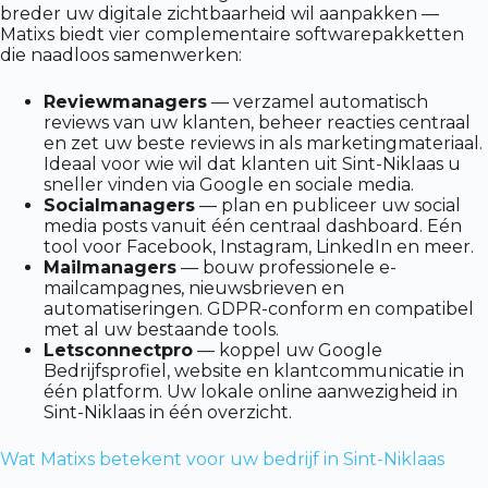
breder uw digitale zichtbaarheid wil aanpakken —
Matixs biedt vier complementaire softwarepakketten
die naadloos samenwerken:
Reviewmanagers
— verzamel automatisch
reviews van uw klanten, beheer reacties centraal
en zet uw beste reviews in als marketingmateriaal.
Ideaal voor wie wil dat klanten uit Sint-Niklaas u
sneller vinden via Google en sociale media.
Socialmanagers
— plan en publiceer uw social
media posts vanuit één centraal dashboard. Eén
tool voor Facebook, Instagram, LinkedIn en meer.
Mailmanagers
— bouw professionele e-
mailcampagnes, nieuwsbrieven en
automatiseringen. GDPR-conform en compatibel
met al uw bestaande tools.
Letsconnectpro
— koppel uw Google
Bedrijfsprofiel, website en klantcommunicatie in
één platform. Uw lokale online aanwezigheid in
Sint-Niklaas in één overzicht.
Wat Matixs betekent voor uw bedrijf in Sint-Niklaas