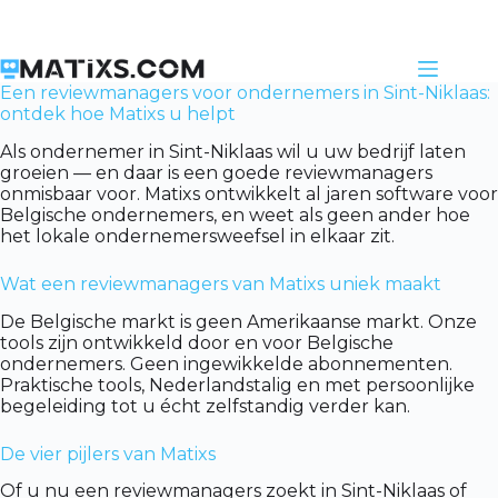
Skip
to
content
Een reviewmanagers voor ondernemers in Sint-Niklaas:
ontdek hoe Matixs u helpt
Als ondernemer in Sint-Niklaas wil u uw bedrijf laten
groeien — en daar is een goede reviewmanagers
onmisbaar voor. Matixs ontwikkelt al jaren software voor
Belgische ondernemers, en weet als geen ander hoe
het lokale ondernemersweefsel in elkaar zit.
Wat een reviewmanagers van Matixs uniek maakt
De Belgische markt is geen Amerikaanse markt. Onze
tools zijn ontwikkeld door en voor Belgische
ondernemers. Geen ingewikkelde abonnementen.
Praktische tools, Nederlandstalig en met persoonlijke
begeleiding tot u écht zelfstandig verder kan.
De vier pijlers van Matixs
Of u nu een reviewmanagers zoekt in Sint-Niklaas of