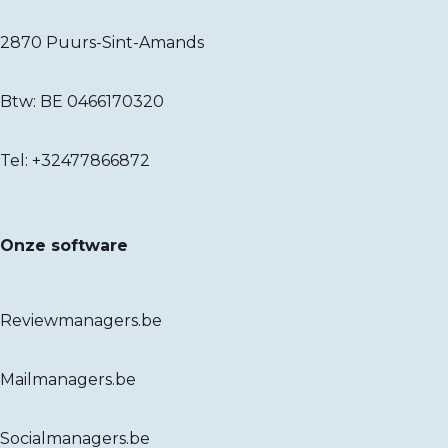
2870 Puurs-Sint-Amands
Btw: BE 0466170320
Tel:
+32477866872
Onze software
Reviewmanagers.be
Mailmanagers.be
Socialmanagers.be