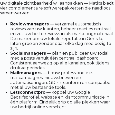
uw digitale zichtbaarheid wil aanpakken — Matixs biedt
vier complementaire softwarepakketten die naadloos
samenwerken:
Reviewmanagers
— verzamel automatisch
reviews van uw klanten, beheer reacties centraal
en zet uw beste reviews in als marketingmateriaal.
De manier om uw lokale reputatie in Genk te
laten groeien zonder daar elke dag mee bezig te
zijn.
Socialmanagers
— plan en publiceer uw social
media posts vanuit één centraal dashboard.
Consistent aanwezig op alle kanalen, ook tijdens
drukke periodes.
Mailmanagers
— bouw professionele e-
mailcampagnes, nieuwsbrieven en
automatiseringen. GDPR-conform en compatibel
met al uw bestaande tools.
Letsconnectpro
— koppel uw Google
Bedrijfsprofiel, website en klantcommunicatie in
één platform. Eindelijk grip op alle plekken waar
uw bedrijf online verschijnt.