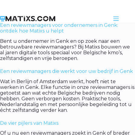
Skip
to
content
Een reviewmanagers voor ondernemers in Genk:
ontdek hoe Matixs u helpt
Bent u ondernemer in Genk en op zoek naar een
betrouwbare reviewmanagers? Bij Matixs bouwen we
al jaren digitale tools speciaal voor Belgische kmo’s,
zelfstandigen en vrije beroepen.
Een reviewmanagers die werkt voor uw bedrijf in Genk
Wat in Berlijn of Amsterdam werkt, hoeft niet te
werken in Genk. Elke functie in onze reviewmanagers is
getoetst aan wat echte Belgische bedrijven nodig
hebben. Geen verborgen kosten. Praktische tools,
Nederlandstalig en met persoonlijke begeleiding tot u
écht zelfstandig verder kan.
De vier pijlers van Matixs
Of u nu een reviewmanagers zoekt in Genk of breder