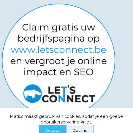
Matixs maakt gebruik van cookies, zodat je een goede
Copyright © 2026
-
Powered by
gebruikerservaring krijgt.
Websitemanagers
-
Algemene voorwaarden -
Accept
Decline
Privacy Policy - Aanvaardbaar beleid - Cookies -