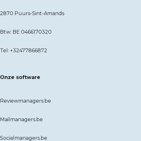
2870 Puurs-Sint-Amands
Btw: BE 0466170320
Tel:
+32477866872
Onze software
Reviewmanagers.be
Mailmanagers.be
Socialmanagers.be