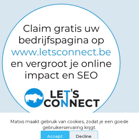
Matixs maakt gebruik van cookies, zodat je een goede
Copyright © 2026
-
Powered by
gebruikerservaring krijgt.
Websitemanagers
-
Algemene voorwaarden -
Accept
Decline
Privacy Policy - Aanvaardbaar beleid - Cookies -