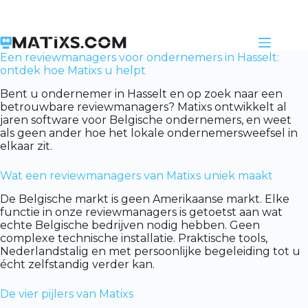
Skip
to
content
Een reviewmanagers voor ondernemers in Hasselt:
ontdek hoe Matixs u helpt
Bent u ondernemer in Hasselt en op zoek naar een
betrouwbare reviewmanagers? Matixs ontwikkelt al
jaren software voor Belgische ondernemers, en weet
als geen ander hoe het lokale ondernemersweefsel in
elkaar zit.
Wat een reviewmanagers van Matixs uniek maakt
De Belgische markt is geen Amerikaanse markt. Elke
functie in onze reviewmanagers is getoetst aan wat
echte Belgische bedrijven nodig hebben. Geen
complexe technische installatie. Praktische tools,
Nederlandstalig en met persoonlijke begeleiding tot u
écht zelfstandig verder kan.
De vier pijlers van Matixs