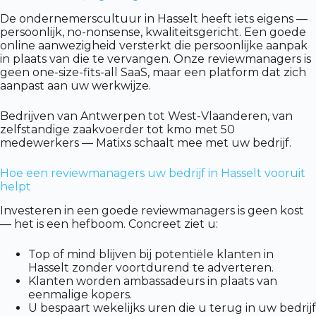
De ondernemerscultuur in Hasselt heeft iets eigens —
persoonlijk, no-nonsense, kwaliteitsgericht. Een goede
online aanwezigheid versterkt die persoonlijke aanpak
in plaats van die te vervangen. Onze reviewmanagers is
geen one-size-fits-all SaaS, maar een platform dat zich
aanpast aan uw werkwijze.
Bedrijven van Antwerpen tot West-Vlaanderen, van
zelfstandige zaakvoerder tot kmo met 50
medewerkers — Matixs schaalt mee met uw bedrijf.
Hoe een reviewmanagers uw bedrijf in Hasselt vooruit
helpt
Investeren in een goede reviewmanagers is geen kost
— het is een hefboom. Concreet ziet u:
Top of mind blijven bij potentiële klanten in
Hasselt zonder voortdurend te adverteren.
Klanten worden ambassadeurs in plaats van
eenmalige kopers.
U bespaart wekelijks uren die u terug in uw bedrijf