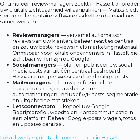
Of u nu een reviewmanagers zoekt in Hasselt of breder
uw digitale zichtbaarheid wil aanpakken — Matixs biedt
vier complementaire softwarepakketten die naadloos
samenwerken:
Reviewmanagers
— verzamel automatisch
reviews van uw klanten, beheer reacties centraal
en zet uw beste reviews in als marketingmateriaal.
Onmisbaar voor lokale ondernemers in Hasselt die
zichtbaar willen zijn op Google.
Socialmanagers
— plan en publiceer uw social
media posts vanuit één centraal dashboard.
Bespaar uren per week aan handmatige posts.
Mailmanagers
— bouw professionele e-
mailcampagnes, nieuwsbrieven en
automatiseringen. Inclusief A/B-tests, segmentatie
en uitgebreide statistieken.
Letsconnectpro
— koppel uw Google
Bedrijfsprofiel, website en klantcommunicatie in
één platform. Beheer Google-posts, vragen, fotos
en updates centraal.
Lokaal werken, digitaal groeien — ook in Hasselt