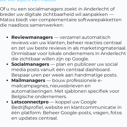
Of u nu een socialmanagers zoekt in Anderlecht of
breder uw digitale zichtbaarheid wil aanpakken —
Matixs biedt vier complementaire softwarepakketten
die naadloos samenwerken:
Reviewmanagers
— verzamel automatisch
reviews van uw klanten, beheer reacties centraal
en zet uw beste reviews in als marketingmateriaal.
Onmisbaar voor lokale ondernemers in Anderlecht
die zichtbaar willen zijn op Google.
Socialmanagers
— plan en publiceer uw social
media posts vanuit één centraal dashboard.
Bespaar uren per week aan handmatige posts.
Mailmanagers
— bouw professionele e-
mailcampagnes, nieuwsbrieven en
automatiseringen. Met sjablonen specifiek voor
Belgische ondernemers.
Letsconnectpro
— koppel uw Google
Bedrijfsprofiel, website en klantcommunicatie in
één platform. Beheer Google-posts, vragen, fotos
en updates centraal.