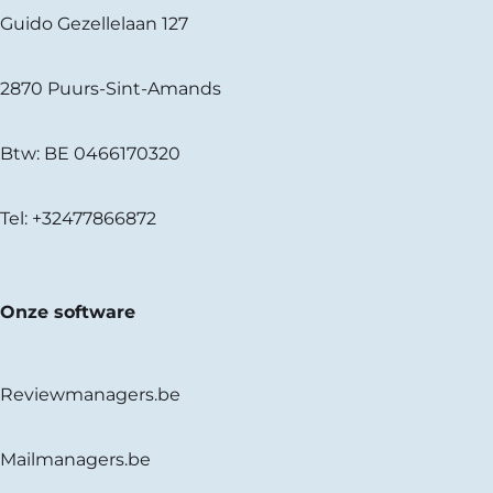
Guido Gezellelaan 127
2870 Puurs-Sint-Amands
Btw: BE 0466170320
Tel:
+32477866872
Onze software
Reviewmanagers.be
Mailmanagers.be