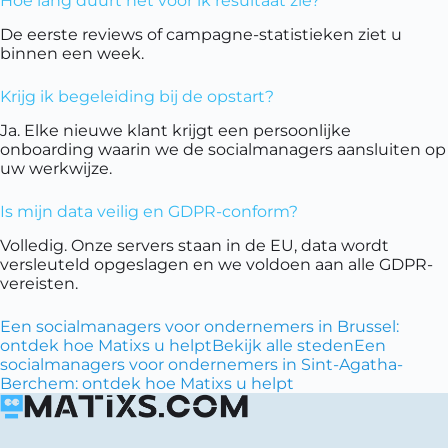
Hoe lang duurt het voor ik resultaat zie?
De eerste reviews of campagne-statistieken ziet u
binnen een week.
Krijg ik begeleiding bij de opstart?
Ja. Elke nieuwe klant krijgt een persoonlijke
onboarding waarin we de socialmanagers aansluiten op
uw werkwijze.
Is mijn data veilig en GDPR-conform?
Volledig. Onze servers staan in de EU, data wordt
versleuteld opgeslagen en we voldoen aan alle GDPR-
vereisten.
Een socialmanagers voor ondernemers in Brussel:
ontdek hoe Matixs u helpt
Bekijk alle steden
Een
socialmanagers voor ondernemers in Sint-Agatha-
Berchem: ontdek hoe Matixs u helpt