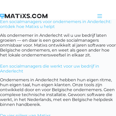
Skip
to
content
Een socialmanagers voor ondernemers in Anderlecht:
ontdek hoe Matixs u helpt
Als ondernemer in Anderlecht wil u uw bedrijf laten
groeien — en daar is een goede socialmanagers
onmisbaar voor. Matixs ontwikkelt al jaren software voor
Belgische ondernemers, en weet als geen ander hoe
het lokale ondernemersweefsel in elkaar zit.
Een socialmanagers die werkt voor uw bedrijf in
Anderlecht
Ondernemers in Anderlecht hebben hun eigen ritme,
hun eigen taal, hun eigen klanten. Onze tools zijn
ontwikkeld door en voor Belgische ondernemers. Geen
complexe technische installatie. Gewoon: software die
werkt, in het Nederlands, met een Belgische helpdesk
binnen handbereik.
De vier pijlers van Matixs