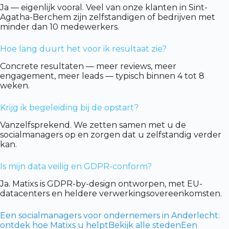
Ja — eigenlijk vooral. Veel van onze klanten in Sint-
Agatha-Berchem zijn zelfstandigen of bedrijven met
minder dan 10 medewerkers.
Hoe lang duurt het voor ik resultaat zie?
Concrete resultaten — meer reviews, meer
engagement, meer leads — typisch binnen 4 tot 8
weken.
Krijg ik begeleiding bij de opstart?
Vanzelfsprekend. We zetten samen met u de
socialmanagers op en zorgen dat u zelfstandig verder
kan.
Is mijn data veilig en GDPR-conform?
Ja. Matixs is GDPR-by-design ontworpen, met EU-
datacenters en heldere verwerkingsovereenkomsten.
Een socialmanagers voor ondernemers in Anderlecht:
ontdek hoe Matixs u helpt
Bekijk alle steden
Een