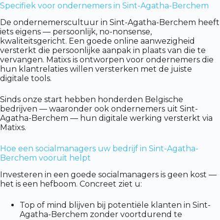
Specifiek voor ondernemers in Sint-Agatha-Berchem
De ondernemerscultuur in Sint-Agatha-Berchem heeft
iets eigens — persoonlijk, no-nonsense,
kwaliteitsgericht. Een goede online aanwezigheid
versterkt die persoonlijke aanpak in plaats van die te
vervangen. Matixs is ontworpen voor ondernemers die
hun klantrelaties willen versterken met de juiste
digitale tools.
Sinds onze start hebben honderden Belgische
bedrijven — waaronder ook ondernemers uit Sint-
Agatha-Berchem — hun digitale werking versterkt via
Matixs.
Hoe een socialmanagers uw bedrijf in Sint-Agatha-
Berchem vooruit helpt
Investeren in een goede socialmanagers is geen kost —
het is een hefboom. Concreet ziet u:
Top of mind blijven bij potentiële klanten in Sint-
Agatha-Berchem zonder voortdurend te