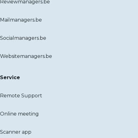
Reviewmanagers.be
Mailmanagers.be
Socialmanagers.be
Websitemanagers.be
Service
Remote Support
Online meeting
Scanner app