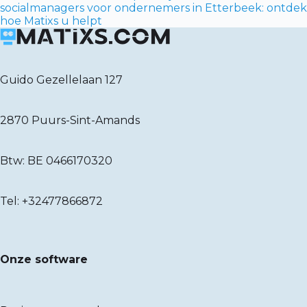
socialmanagers voor ondernemers in Etterbeek: ontdek
hoe Matixs u helpt
Guido Gezellelaan 127
2870 Puurs-Sint-Amands
Btw: BE 0466170320
Tel:
+32477866872
Onze software