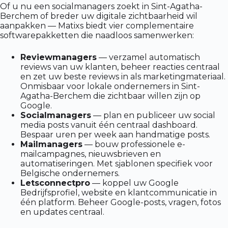
Of u nu een socialmanagers zoekt in Sint-Agatha-
Berchem of breder uw digitale zichtbaarheid wil
aanpakken — Matixs biedt vier complementaire
softwarepakketten die naadloos samenwerken:
Reviewmanagers
— verzamel automatisch
reviews van uw klanten, beheer reacties centraal
en zet uw beste reviews in als marketingmateriaal.
Onmisbaar voor lokale ondernemers in Sint-
Agatha-Berchem die zichtbaar willen zijn op
Google.
Socialmanagers
— plan en publiceer uw social
media posts vanuit één centraal dashboard.
Bespaar uren per week aan handmatige posts.
Mailmanagers
— bouw professionele e-
mailcampagnes, nieuwsbrieven en
automatiseringen. Met sjablonen specifiek voor
Belgische ondernemers.
Letsconnectpro
— koppel uw Google
Bedrijfsprofiel, website en klantcommunicatie in
één platform. Beheer Google-posts, vragen, fotos
en updates centraal.