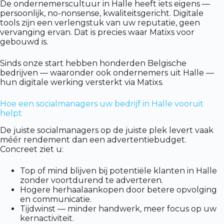
De ondernemerscultuur in Halle heeft iets eigens —
persoonlijk, no-nonsense, kwaliteitsgericht. Digitale
tools zijn een verlengstuk van uw reputatie, geen
vervanging ervan. Dat is precies waar Matixs voor
gebouwd is.
Sinds onze start hebben honderden Belgische
bedrijven — waaronder ook ondernemers uit Halle —
hun digitale werking versterkt via Matixs.
Hoe een socialmanagers uw bedrijf in Halle vooruit
helpt
De juiste socialmanagers op de juiste plek levert vaak
méér rendement dan een advertentiebudget.
Concreet ziet u:
Top of mind blijven bij potentiële klanten in Halle
zonder voortdurend te adverteren.
Hogere herhaalaankopen door betere opvolging
en communicatie.
Tijdwinst — minder handwerk, meer focus op uw
kernactiviteit.