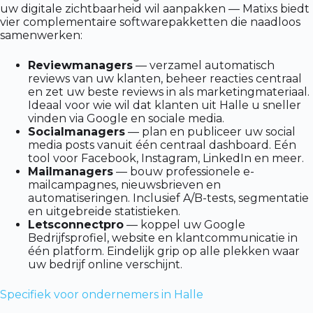
uw digitale zichtbaarheid wil aanpakken — Matixs biedt
vier complementaire softwarepakketten die naadloos
samenwerken:
Reviewmanagers
— verzamel automatisch
reviews van uw klanten, beheer reacties centraal
en zet uw beste reviews in als marketingmateriaal.
Ideaal voor wie wil dat klanten uit Halle u sneller
vinden via Google en sociale media.
Socialmanagers
— plan en publiceer uw social
media posts vanuit één centraal dashboard. Eén
tool voor Facebook, Instagram, LinkedIn en meer.
Mailmanagers
— bouw professionele e-
mailcampagnes, nieuwsbrieven en
automatiseringen. Inclusief A/B-tests, segmentatie
en uitgebreide statistieken.
Letsconnectpro
— koppel uw Google
Bedrijfsprofiel, website en klantcommunicatie in
één platform. Eindelijk grip op alle plekken waar
uw bedrijf online verschijnt.
Specifiek voor ondernemers in Halle