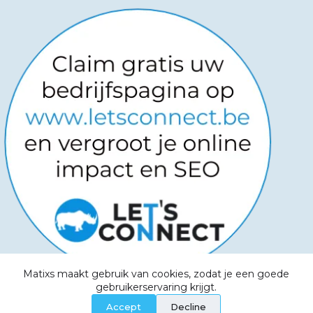
Matixs maakt gebruik van cookies, zodat je een goede
Copyright © 2026
-
Powered by
gebruikerservaring krijgt.
Websitemanagers
-
Algemene voorwaarden -
Accept
Decline
Privacy Policy - Aanvaardbaar beleid - Cookies -