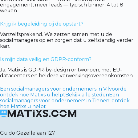
engagement, meer leads — typisch binnen 4 tot 8
weken.
Krijg ik begeleiding bij de opstart?
Vanzelfsprekend. We zetten samen met u de
socialmanagers op en zorgen dat u zelfstandig verder
kan.
Is mijn data veilig en GDPR-conform?
Ja. Matixs is GDPR-by-design ontworpen, met EU-
datacenters en heldere verwerkingsovereenkomsten.
Een socialmanagers voor ondernemers in Vilvoorde:
ontdek hoe Matixs u helpt
Bekijk alle steden
Een
socialmanagers voor ondernemers in Tienen: ontdek
hoe Matixs u helpt
Guido Gezellelaan 127