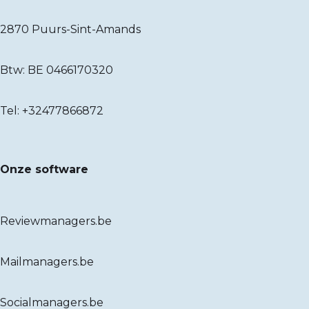
2870 Puurs-Sint-Amands
Btw: BE 0466170320
Tel:
+32477866872
Onze software
Reviewmanagers.be
Mailmanagers.be
Socialmanagers.be