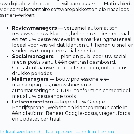
uw digitale zichtbaarheid wil aanpakken — Matixs biedt
vier complementaire softwarepakketten die naadloos
samenwerken:
Reviewmanagers
— verzamel automatisch
reviews van uw klanten, beheer reacties centraal
en zet uw beste reviews in als marketingmateriaal.
Ideaal voor wie wil dat klanten uit Tienen u sneller
vinden via Google en sociale media.
Socialmanagers
— plan en publiceer uw social
media posts vanuit één centraal dashboard.
Consistent aanwezig op alle kanalen, ook tijdens
drukke periodes.
Mailmanagers
— bouw professionele e-
mailcampagnes, nieuwsbrieven en
automatiseringen. GDPR-conform en compatibel
met al uw bestaande tools.
Letsconnectpro
— koppel uw Google
Bedrijfsprofiel, website en klantcommunicatie in
één platform. Beheer Google-posts, vragen, fotos
en updates centraal.
Lokaal werken, digitaal groeien — ook in Tienen