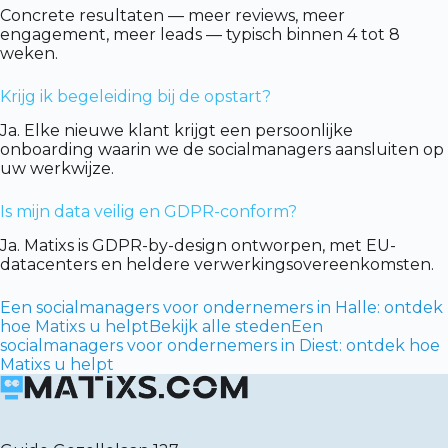
Concrete resultaten — meer reviews, meer
engagement, meer leads — typisch binnen 4 tot 8
weken.
Krijg ik begeleiding bij de opstart?
Ja. Elke nieuwe klant krijgt een persoonlijke
onboarding waarin we de socialmanagers aansluiten op
uw werkwijze.
Is mijn data veilig en GDPR-conform?
Ja. Matixs is GDPR-by-design ontworpen, met EU-
datacenters en heldere verwerkingsovereenkomsten.
Een socialmanagers voor ondernemers in Halle: ontdek
hoe Matixs u helpt
Bekijk alle steden
Een
socialmanagers voor ondernemers in Diest: ontdek hoe
Matixs u helpt