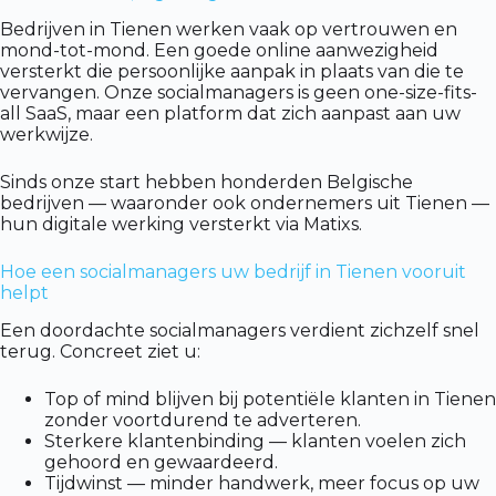
Bedrijven in Tienen werken vaak op vertrouwen en
mond-tot-mond. Een goede online aanwezigheid
versterkt die persoonlijke aanpak in plaats van die te
vervangen. Onze socialmanagers is geen one-size-fits-
all SaaS, maar een platform dat zich aanpast aan uw
werkwijze.
Sinds onze start hebben honderden Belgische
bedrijven — waaronder ook ondernemers uit Tienen —
hun digitale werking versterkt via Matixs.
Hoe een socialmanagers uw bedrijf in Tienen vooruit
helpt
Een doordachte socialmanagers verdient zichzelf snel
terug. Concreet ziet u:
Top of mind blijven bij potentiële klanten in Tienen
zonder voortdurend te adverteren.
Sterkere klantenbinding — klanten voelen zich
gehoord en gewaardeerd.
Tijdwinst — minder handwerk, meer focus op uw