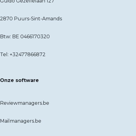
Guido Gezellelaan 127
2870 Puurs-Sint-Amands
Btw: BE 0466170320
Tel:
+32477866872
Onze software
Reviewmanagers.be
Mailmanagers.be