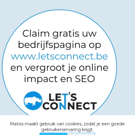
Matixs maakt gebruik van cookies, zodat je een goede
Copyright © 2026
-
Powered by
gebruikerservaring krijgt.
Websitemanagers
-
Algemene voorwaarden -